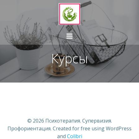
Перейти
к
содержимому
Курсы
© 2026 Психотерапия. Супервизия.
Профориентация. Created for free using WordPress
and
Colibri