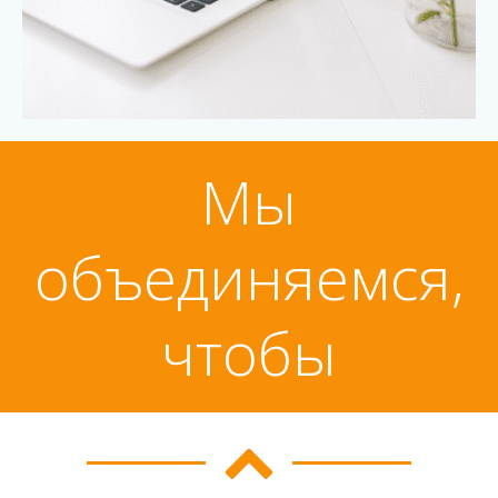
Мы
объединяемся,
чтобы