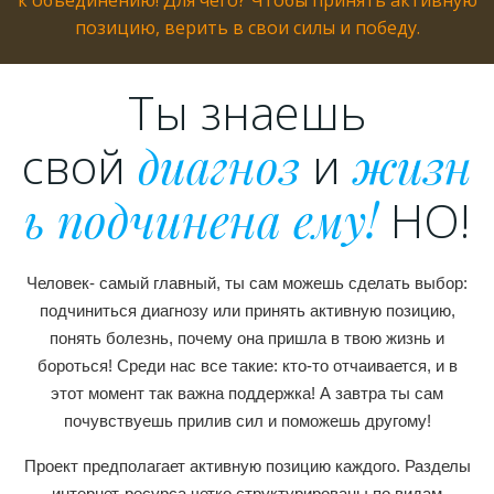
к объединению! Для чего? Чтобы принять активную
позицию, верить в свои силы и победу.
Ты знаешь
свой
диагноз
и
жизн
ь подчинена ему!
НО!
Человек- самый главный, ты сам можешь сделать выбор:
подчиниться диагнозу или принять активную позицию,
понять болезнь, почему она пришла в твою жизнь и
бороться! Среди нас все такие: кто-то отчаивается, и в
этот момент так важна поддержка! А завтра ты сам
почувствуешь прилив сил и поможешь другому!
Проект предполагает активную позицию каждого. Разделы
интернет-ресурса четко структурированы по видам