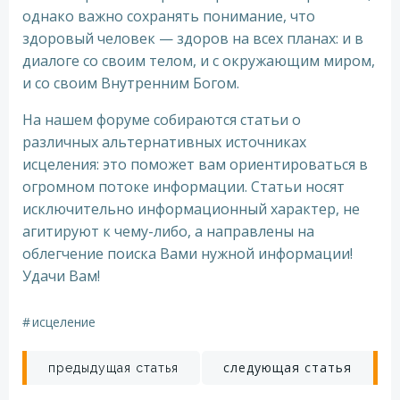
однако важно сохранять понимание, что
здоровый человек — здоров на всех планах: и в
диалоге со своим телом, и с окружающим миром,
и со своим Внутренним Богом.
На нашем форуме собираются статьи о
различных альтернативных источниках
исцеления: это поможет вам ориентироваться в
огромном потоке информации. Статьи носят
исключительно информационный характер, не
агитируют к чему-либо, а направлены на
облегчение поиска Вами нужной информации!
Удачи Вам!
#
исцеление
Навигация
Навигация
следующая статья
предыдущая статья