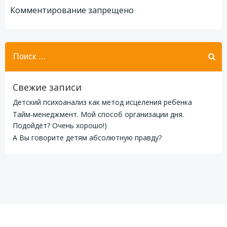
по
по
Комментирование запрещено
записям
записям
Найти:
Свежие записи
Детский психоанализ как метод исцеления ребенка
Тайм-менеджмент. Мой способ организации дня.
Подойдёт? Очень хорошо!)
А Вы говорите детям абсолютную правду?