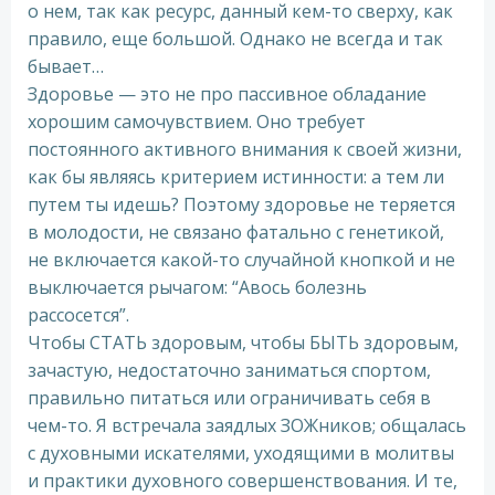
о нем, так как ресурс, данный кем-то сверху, как
правило, еще большой. Однако не всегда и так
бывает…
Здоровье — это не про пассивное обладание
хорошим самочувствием. Оно требует
постоянного активного внимания к своей жизни,
как бы являясь критерием истинности: а тем ли
путем ты идешь? Поэтому здоровье не теряется
в молодости, не связано фатально с генетикой,
не включается какой-то случайной кнопкой и не
выключается рычагом: “Авось болезнь
рассосется”.
Чтобы СТАТЬ здоровым, чтобы БЫТЬ здоровым,
зачастую, недостаточно заниматься спортом,
правильно питаться или ограничивать себя в
чем-то. Я встречала заядлых ЗОЖников; общалась
с духовными искателями, уходящими в молитвы
и практики духовного совершенствования. И те,