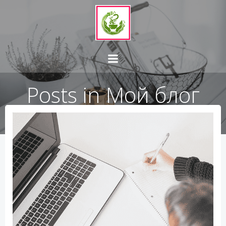
Перейти
к
содержимому
Posts in Мой блог