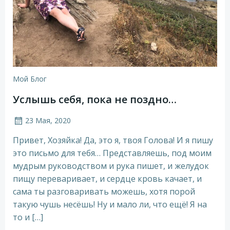
Мой Блог
Услышь себя, пока не поздно…
23 Мая, 2020
Привет, Хозяйка! Да, это я, твоя Голова! И я пишу
это письмо для тебя… Представляешь, под моим
мудрым руководством и рука пишет, и желудок
пищу переваривает, и сердце кровь качает, и
сама ты разговаривать можешь, хотя порой
такую чушь несёшь! Ну и мало ли, что ещё! Я на
то и […]