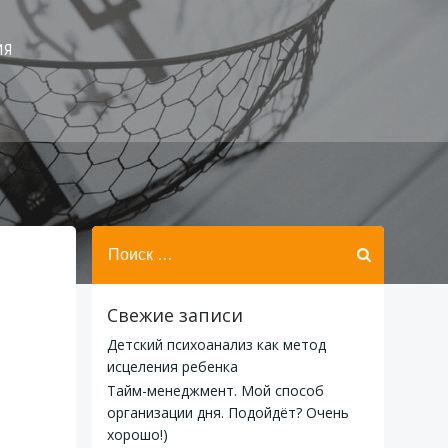
ИЯ
Найти:
Свежие записи
Детский психоанализ как метод
исцеления ребенка
Тайм-менеджмент. Мой способ
организации дня. Подойдёт? Очень
хорошо!)