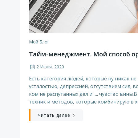
Мой Блог
Тайм-менеджмент. Мой способ ор
2 Июня, 2020
Есть категория людей, которые ну никак не
усталостью, депрессией, отсутствием сил, 
ком не распутанных дел и …. чувство вины
техник и методов, которые комбинирую в х
Читать далее