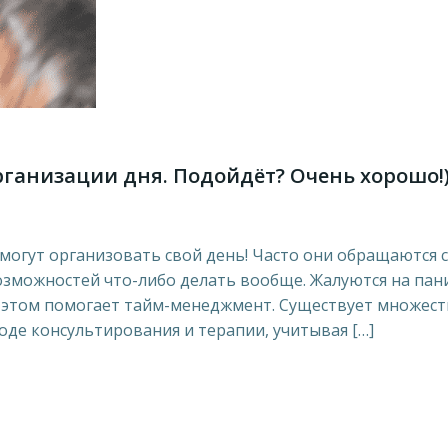
ганизации дня. Подойдёт? Очень хорошо!
 могут организовать свой день! Часто они обращаются с
возможностей что-либо делать вообще. Жалуются на пан
.В этом помогает тайм-менеджмент. Существует множес
оде консультирования и терапии, учитывая […]